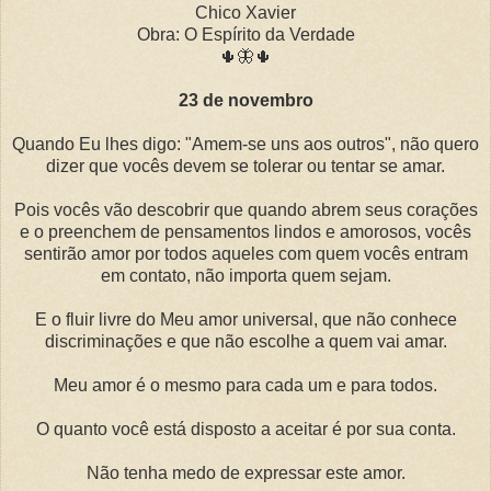
Chico Xavier
Obra: O Espírito da Verdade
🌵🦋🌵
23 de novembro
Quando Eu lhes digo: "Amem-se uns aos outros", não quero
dizer que vocês devem se tolerar ou tentar se amar.
Pois vocês vão descobrir que quando abrem seus corações
e o preenchem de pensamentos lindos e amorosos, vocês
sentirão amor por todos aqueles com quem vocês entram
em contato, não importa quem sejam.
E o fluir livre do Meu amor universal, que não conhece
discriminações e que não escolhe a quem vai amar.
Meu amor é o mesmo para cada um e para todos.
O quanto você está disposto a aceitar é por sua conta.
Não tenha medo de expressar este amor.