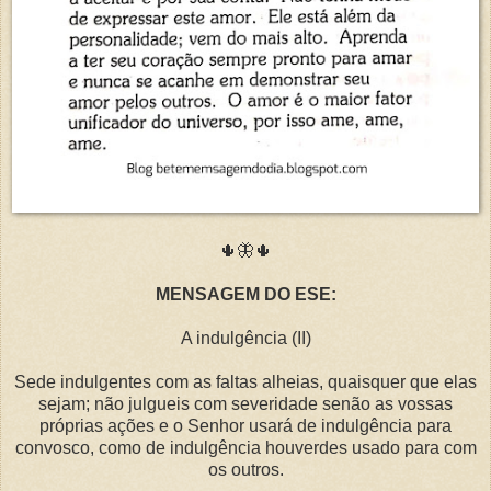
🌵🦋🌵
MENSAGEM DO ESE:
A indulgência (II)
Sede indulgentes com as faltas alheias, quaisquer que elas
sejam; não julgueis com severidade senão as vossas
próprias ações e o Senhor usará de indulgência para
convosco, como de indulgência houverdes usado para com
os outros.