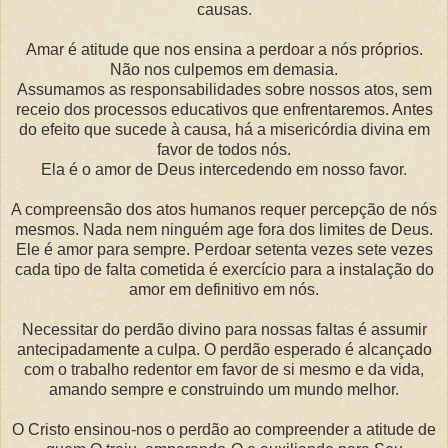
causas.
Amar é atitude que nos ensina a perdoar a nós próprios.
Não nos culpemos em demasia.
Assumamos as responsabilidades sobre nossos atos, sem
receio dos processos educativos que enfrentaremos. Antes
do efeito que sucede à causa, há a misericórdia divina em
favor de todos nós.
Ela é o amor de Deus intercedendo em nosso favor.
A compreensão dos atos humanos requer percepção de nós
mesmos. Nada nem ninguém age fora dos limites de Deus.
Ele é amor para sempre. Perdoar setenta vezes sete vezes
cada tipo de falta cometida é exercício para a instalação do
amor em definitivo em nós.
Necessitar do perdão divino para nossas faltas é assumir
antecipadamente a culpa. O perdão esperado é alcançado
com o trabalho redentor em favor de si mesmo e da vida,
amando sempre e construindo um mundo melhor.
O Cristo ensinou-nos o perdão ao compreender a atitude de