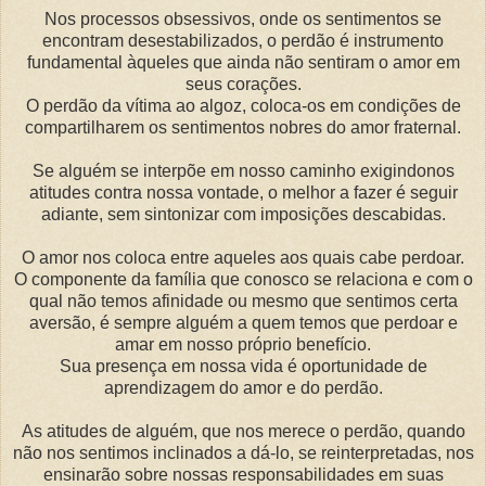
Nos processos obsessivos, onde os sentimentos se
encontram desestabilizados, o perdão é instrumento
fundamental àqueles que ainda não sentiram o amor em
seus corações.
O perdão da vítima ao algoz, coloca-os em condições de
compartilharem os sentimentos nobres do amor fraternal.
Se alguém se interpõe em nosso caminho exigindonos
atitudes contra nossa vontade, o melhor a fazer é seguir
adiante, sem sintonizar com imposições descabidas.
O amor nos coloca entre aqueles aos quais cabe perdoar.
O componente da família que conosco se relaciona e com o
qual não temos afinidade ou mesmo que sentimos certa
aversão, é sempre alguém a quem temos que perdoar e
amar em nosso próprio benefício.
Sua presença em nossa vida é oportunidade de
aprendizagem do amor e do perdão.
As atitudes de alguém, que nos merece o perdão, quando
não nos sentimos inclinados a dá-lo, se reinterpretadas, nos
ensinarão sobre nossas responsabilidades em suas