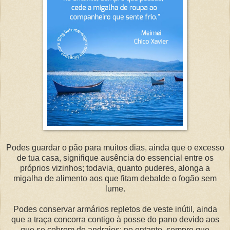
Podes guardar o pão para muitos dias, ainda que o excesso
de tua casa, signifique ausência do essencial entre os
próprios vizinhos; todavia, quanto puderes, alonga a
migalha de alimento aos que fitam debalde o fogão sem
lume.
Podes conservar armários repletos de veste inútil, ainda
que a traça concorra contigo à posse do pano devido aos
que se cobrem de andrajos; no entanto, sempre que