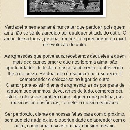
Verdadeiramente amar é nunca ter que perdoar, pois quem
ama não se sente agredido por qualquer atitude do outro. O
amor, dessa forma, perdoa sempre, compreendendo o nível
de evolução do outro.
As agressões que porventura recebamos daqueles a quem
mais dedicamos amor e que nos ferem a alma, são
oportunidades de testar o nosso sentimento, conhecendo-
lhe a natureza. Perdoar não é esquecer por esquecer. É
compreender e colocar-se no lugar do outro.
O amor para existir, diante da agressão a nós por parte de
alguém que amamos, deve, antes de tudo, compreender,
isto é, colocar-se também como alguém que poderia, nas
mesmas circunstâncias, cometer o mesmo equívoco.
Ser perdoado, diante de nossas faltas para com o próximo,
sem que ele nada exija, é oportunidade de aprender com o
outro, como amar e viver em paz consigo mesmo.