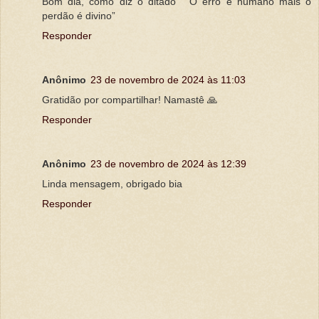
Bom dia, como diz o ditado “ O erro é humano mais o
perdão é divino”
Responder
Anônimo
23 de novembro de 2024 às 11:03
Gratidão por compartilhar! Namastê 🙏
Responder
Anônimo
23 de novembro de 2024 às 12:39
Linda mensagem, obrigado bia
Responder