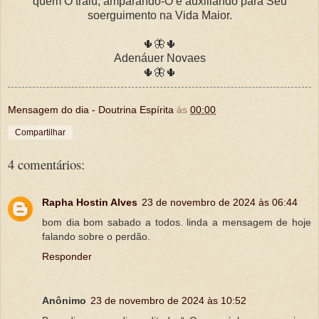
quem O traiu, amparando-O e auxiliando para Seu
soerguimento na Vida Maior.
🌵🦋🌵
Adenáuer Novaes
🌵🦋🌵
Mensagem do dia - Doutrina Espírita
às
00:00
Compartilhar
4 comentários:
Rapha Hostin Alves
23 de novembro de 2024 às 06:44
bom dia bom sabado a todos. linda a mensagem de hoje
falando sobre o perdão.
Responder
Anônimo
23 de novembro de 2024 às 10:52